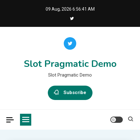
Skip
09 Aug, 2026
6:56:41 AM
to
content
Slot Pragmatic Demo
Slot Pragmatic Demo
Subscribe