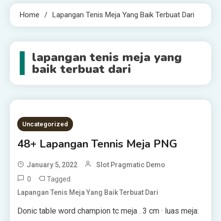
Home
Lapangan Tenis Meja Yang Baik Terbuat Dari
lapangan tenis meja yang
baik terbuat dari
Uncategorized
48+ Lapangan Tennis Meja PNG
January 5, 2022
Slot Pragmatic Demo
0
Tagged
Lapangan Tenis Meja Yang Baik Terbuat Dari
Donic table word champion tc meja . 3 cm · luas meja: