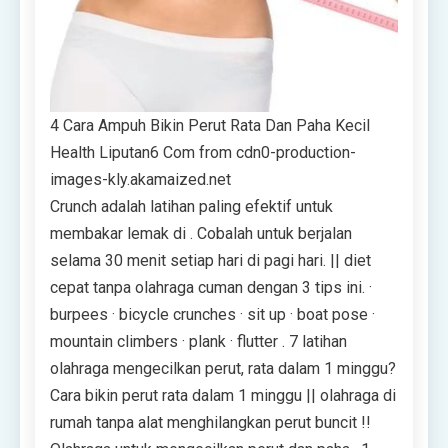
4 Cara Ampuh Bikin Perut Rata Dan Paha Kecil
Health Liputan6 Com from cdn0-production-
images-kly.akamaized.net
Crunch adalah latihan paling efektif untuk
membakar lemak di . Cobalah untuk berjalan
selama 30 menit setiap hari di pagi hari. || diet
cepat tanpa olahraga cuman dengan 3 tips ini. ·
burpees · bicycle crunches · sit up · boat pose ·
mountain climbers · plank · flutter . 7 latihan
olahraga mengecilkan perut, rata dalam 1 minggu?
Cara bikin perut rata dalam 1 minggu || olahraga di
rumah tanpa alat menghilangkan perut buncit !!