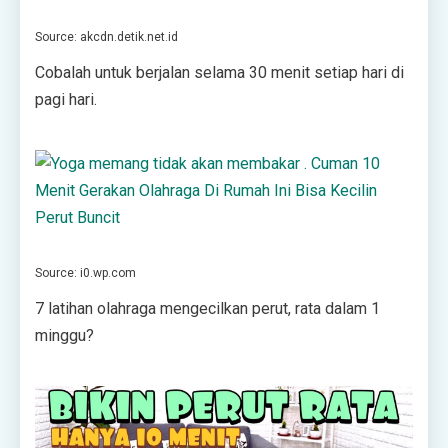
Source: akcdn.detik.net.id
Cobalah untuk berjalan selama 30 menit setiap hari di
pagi hari.
Source: i0.wp.com
7 latihan olahraga mengecilkan perut, rata dalam 1
minggu?