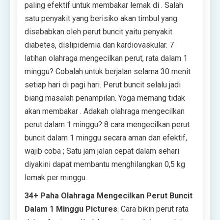
paling efektif untuk membakar lemak di . Salah
satu penyakit yang berisiko akan timbul yang
disebabkan oleh perut buncit yaitu penyakit
diabetes, dislipidemia dan kardiovaskular. 7
latihan olahraga mengecilkan perut, rata dalam 1
minggu? Cobalah untuk berjalan selama 30 menit
setiap hari di pagi hari. Perut buncit selalu jadi
biang masalah penampilan. Yoga memang tidak
akan membakar . Adakah olahraga mengecilkan
perut dalam 1 minggu? 8 cara mengecilkan perut
buncit dalam 1 minggu secara aman dan efektif,
wajib coba ; Satu jam jalan cepat dalam sehari
diyakini dapat membantu menghilangkan 0,5 kg
lemak per minggu.
34+ Paha Olahraga Mengecilkan Perut Buncit
Dalam 1 Minggu Pictures
. Cara bikin perut rata