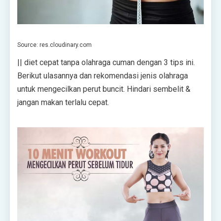
Source: res.cloudinary.com
|| diet cepat tanpa olahraga cuman dengan 3 tips ini.
Berikut ulasannya dan rekomendasi jenis olahraga
untuk mengecilkan perut buncit. Hindari sembelit &
jangan makan terlalu cepat.