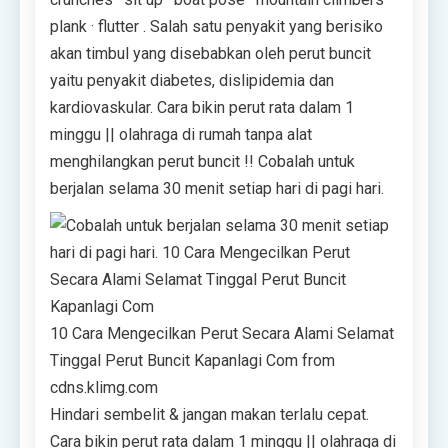
plank · flutter . Salah satu penyakit yang berisiko
akan timbul yang disebabkan oleh perut buncit
yaitu penyakit diabetes, dislipidemia dan
kardiovaskular. Cara bikin perut rata dalam 1
minggu || olahraga di rumah tanpa alat
menghilangkan perut buncit !! Cobalah untuk
berjalan selama 30 menit setiap hari di pagi hari.
10 Cara Mengecilkan Perut Secara Alami Selamat
Tinggal Perut Buncit Kapanlagi Com from
cdns.klimg.com
Hindari sembelit & jangan makan terlalu cepat.
Cara bikin perut rata dalam 1 minggu || olahraga di