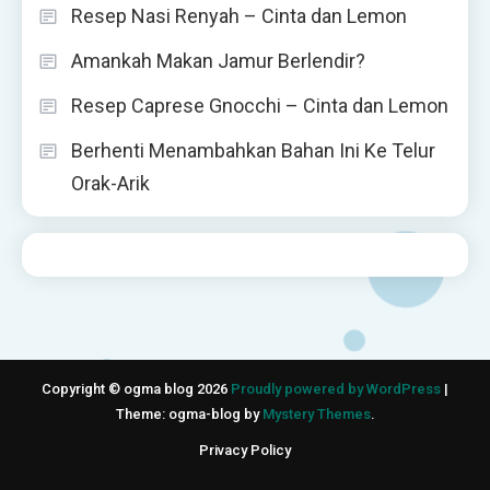
Resep Nasi Renyah – Cinta dan Lemon
Amankah Makan Jamur Berlendir?
Resep Caprese Gnocchi – Cinta dan Lemon
Berhenti Menambahkan Bahan Ini Ke Telur
Orak-Arik
Copyright © ogma blog 2026
Proudly powered by WordPress
|
Theme: ogma-blog by
Mystery Themes
.
Privacy Policy