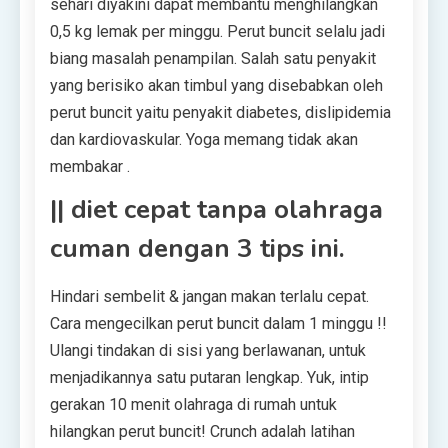
sehari diyakini dapat membantu menghilangkan
0,5 kg lemak per minggu. Perut buncit selalu jadi
biang masalah penampilan. Salah satu penyakit
yang berisiko akan timbul yang disebabkan oleh
perut buncit yaitu penyakit diabetes, dislipidemia
dan kardiovaskular. Yoga memang tidak akan
membakar .
|| diet cepat tanpa olahraga
cuman dengan 3 tips ini.
Hindari sembelit & jangan makan terlalu cepat.
Cara mengecilkan perut buncit dalam 1 minggu !!
Ulangi tindakan di sisi yang berlawanan, untuk
menjadikannya satu putaran lengkap. Yuk, intip
gerakan 10 menit olahraga di rumah untuk
hilangkan perut buncit! Crunch adalah latihan