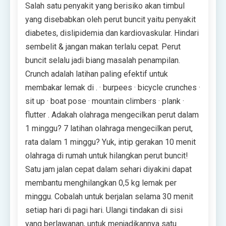
Salah satu penyakit yang berisiko akan timbul
yang disebabkan oleh perut buncit yaitu penyakit
diabetes, dislipidemia dan kardiovaskular. Hindari
sembelit & jangan makan terlalu cepat. Perut
buncit selalu jadi biang masalah penampilan.
Crunch adalah latihan paling efektif untuk
membakar lemak di . · burpees · bicycle crunches ·
sit up · boat pose · mountain climbers · plank ·
flutter . Adakah olahraga mengecilkan perut dalam
1 minggu? 7 latihan olahraga mengecilkan perut,
rata dalam 1 minggu? Yuk, intip gerakan 10 menit
olahraga di rumah untuk hilangkan perut buncit!
Satu jam jalan cepat dalam sehari diyakini dapat
membantu menghilangkan 0,5 kg lemak per
minggu. Cobalah untuk berjalan selama 30 menit
setiap hari di pagi hari. Ulangi tindakan di sisi
yang berlawanan, untuk menjadikannya satu