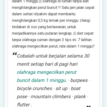
dalam 1 minggu || olahraga di rumah tanpa alat
menghilangkan perut buncit !! Satu jam jalan cepat
dalam sehari diyakini dapat membantu
menghilangkan 0,5 kg lemak per minggu. Ulangi
tindakan di sisi yang berlawanan, untuk
menjadikannya satu putaran lengkap. || diet cepat
tanpa olahraga cuman dengan 3 tips ini. 7 latihan
olahraga mengecilkan perut, rata dalam 1 minggu?
Cobalah untuk berjalan selama 30
menit setiap hari di pagi hari
olahraga mengecilkan perut
buncit dalam 1 minggu
. · burpees ·
bicycle crunches · sit up · boat
pose · mountain climbers · plank ·
flutter .