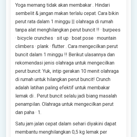
Yoga memang tidak akan membakar . Hindari
sembelit & jangan makan terlalu cepat. Cara bikin
perut rata dalam 1 minggu || olahraga di rumah
tanpa alat menghilangkan perut buncit !! · burpees
· bicycle crunches · sit up · boat pose · mountain
climbers · plank · flutter . Cara mengecilkan perut
buncit dalam 1 minggu !! Berikut ulasannya dan
rekomendasi jenis olahraga untuk mengecilkan
perut buncit. Yuk, intip gerakan 10 menit olahraga
di rumah untuk hilangkan perut buncit! Crunch
adalah latihan paling efektif untuk membakar
lemak di . Perut buncit selalu jadi biang masalah
penampilan. Olahraga untuk mengecilkan perut
dan paha · 1.
Satu jam jalan cepat dalam sehari diyakini dapat
membantu menghilangkan 0,5 kg lemak per