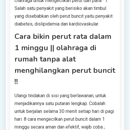
Olahraga untuk mengecilkan perut dan paha · 1.
Salah satu penyakit yang berisiko akan timbul
yang disebabkan oleh perut buncit yaitu penyakit
diabetes, dislipidemia dan kardiovaskular.
Cara bikin perut rata dalam
1 minggu || olahraga di
rumah tanpa alat
menghilangkan perut buncit
!!
Ulangi tindakan di sisi yang berlawanan, untuk
menjadikannya satu putaran lengkap. Cobalah
untuk berjalan selama 30 menit setiap hari di pagi
hari. 8 cara mengecilkan perut buncit dalam 1
minggu secara aman dan efektif, wajib coba ;