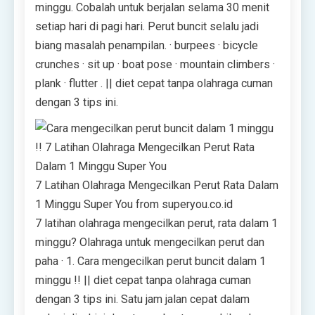
minggu. Cobalah untuk berjalan selama 30 menit
setiap hari di pagi hari. Perut buncit selalu jadi
biang masalah penampilan. · burpees · bicycle
crunches · sit up · boat pose · mountain climbers ·
plank · flutter . || diet cepat tanpa olahraga cuman
dengan 3 tips ini.
7 Latihan Olahraga Mengecilkan Perut Rata Dalam
1 Minggu Super You from superyou.co.id
7 latihan olahraga mengecilkan perut, rata dalam 1
minggu? Olahraga untuk mengecilkan perut dan
paha · 1. Cara mengecilkan perut buncit dalam 1
minggu !! || diet cepat tanpa olahraga cuman
dengan 3 tips ini. Satu jam jalan cepat dalam