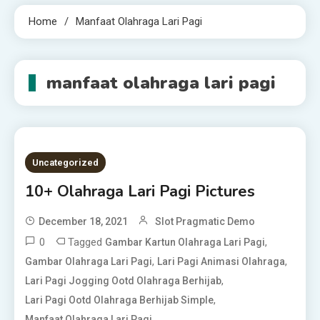
Home
Manfaat Olahraga Lari Pagi
manfaat olahraga lari pagi
Uncategorized
10+ Olahraga Lari Pagi Pictures
December 18, 2021
Slot Pragmatic Demo
0
Tagged
,
Gambar Kartun Olahraga Lari Pagi
,
,
Gambar Olahraga Lari Pagi
Lari Pagi Animasi Olahraga
,
Lari Pagi Jogging Ootd Olahraga Berhijab
,
Lari Pagi Ootd Olahraga Berhijab Simple
,
Manfaat Olahraga Lari Pagi