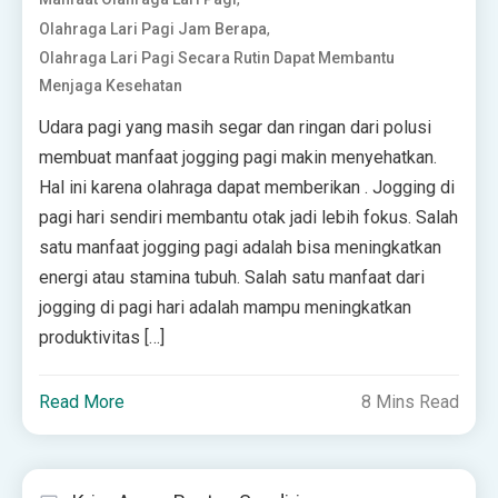
,
Olahraga Lari Pagi Jam Berapa
Olahraga Lari Pagi Secara Rutin Dapat Membantu
Menjaga Kesehatan
Udara pagi yang masih segar dan ringan dari polusi
membuat manfaat jogging pagi makin menyehatkan.
Hal ini karena olahraga dapat memberikan . Jogging di
pagi hari sendiri membantu otak jadi lebih fokus. Salah
satu manfaat jogging pagi adalah bisa meningkatkan
energi atau stamina tubuh. Salah satu manfaat dari
jogging di pagi hari adalah mampu meningkatkan
produktivitas […]
Read More
8 Mins Read