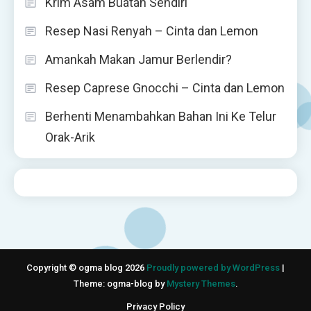
Krim Asam Buatan Sendiri
Resep Nasi Renyah – Cinta dan Lemon
Amankah Makan Jamur Berlendir?
Resep Caprese Gnocchi – Cinta dan Lemon
Berhenti Menambahkan Bahan Ini Ke Telur
Orak-Arik
Copyright © ogma blog 2026
Proudly powered by WordPress
|
Theme: ogma-blog by
Mystery Themes
.
Privacy Policy